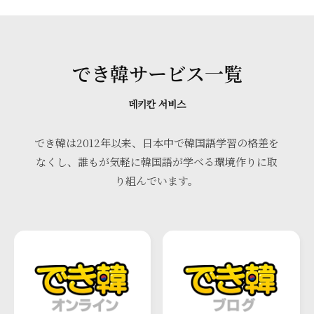
でき韓サービス一覧
데키칸 서비스
でき韓は2012年以来、日本中で韓国語学習の格差を
なくし、誰もが気軽に韓国語が学べる環境作りに取
り組んでいます。