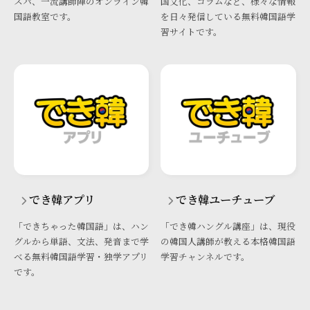
スパ、一流講師陣のオンライン韓
国文化、コラムなど、様々な情報
国語教室です。
を日々発信している無料韓国語学
習サイトです。
でき韓アプリ
でき韓ユーチューブ
「できちゃった韓国語」は、ハン
「でき韓ハングル講座」は、現役
グルから単語、文法、発音まで学
の韓国人講師が教える本格韓国語
べる無料韓国語学習・独学アプリ
学習チャンネルです。
です。