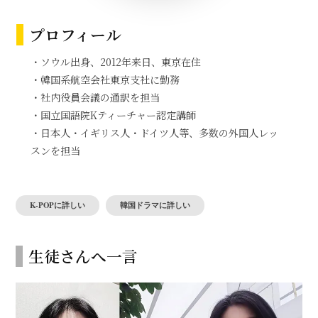
プロフィール
・ソウル出身、2012年来日、東京在住
・韓国系航空会社東京支社に勤務
・社内役員会議の通訳を担当
・国立国語院Kティーチャー認定講師
・日本人・イギリス人・ドイツ人等、多数の外国人レッ
スンを担当
K-POPに詳しい
韓国ドラマに詳しい
生徒さんへ一言