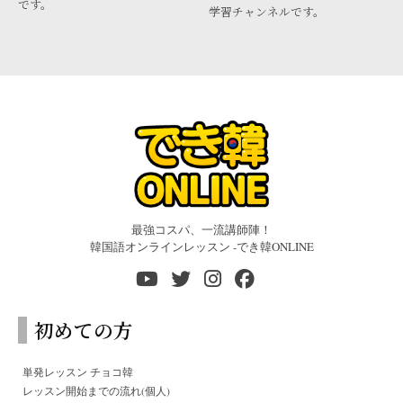
です。
学習チャンネルです。
最強コスパ、一流講師陣！
韓国語オンラインレッスン -でき韓ONLINE
初めての方
単発レッスン チョコ韓
レッスン開始までの流れ(個人)