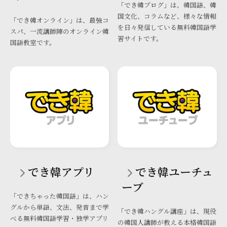
「でき韓ブログ」は、韓国語、韓
国文化、コラムなど、様々な情報
「でき韓オンライン」は、最強コ
を日々発信している無料韓国語学
スパ、一流講師陣のオンライン韓
習サイトです。
国語教室です。
でき韓アプリ
でき韓ユーチュ
ーブ
「できちゃった韓国語」は、ハン
グルから単語、文法、発音まで学
「でき韓ハングル講座」は、現役
べる無料韓国語学習・独学アプリ
の韓国人講師が教える本格韓国語