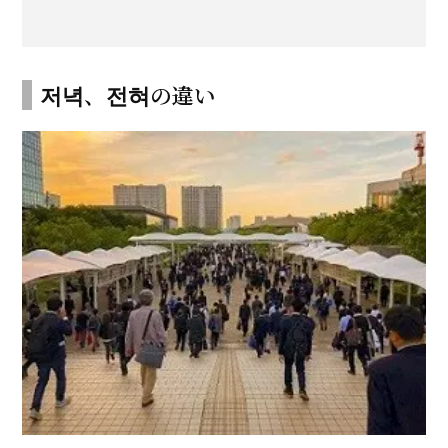
저녁、전혀の違い