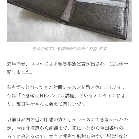
発音が似ている韓国語の単語ㅣ지갑, 지각
去年の春、コロナによる緊急事態宣言が出され、生活が一
変しました。
私もずっと行ってきた対面レッスンが殆ど休止、しかし、
今は「でき韓LINEハングル講座」というオンラインによ
り、毎日生徒さんに会えて楽しいです。
以前は都内の近い距離の方としかレッスンできなかったの
が、今は北海道から沖縄まで、家にいながら全国各地の
方々に会えるので、本当に便利で勉強しやすい時代だなと