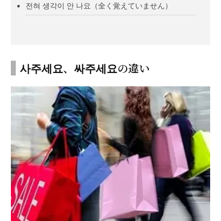
전혀 생각이 안 나요（全く覚えていません）
사주세요、싸주세요の違い