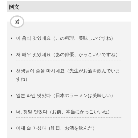
例文
이 음식 맛있네요（この料理、美味しいですね）
저 배우 멋있네요（あの俳優、かっこいいですね）
선생님이 술을 마시네요（先生がお酒を飲んでいま
すね）
일본 라멘 맛있다（日本のラーメンは美味しい）
너, 정말 멋있다（お前、本当にかっこいいね）
어제 술 마셨다（昨日、お酒を飲んだ）