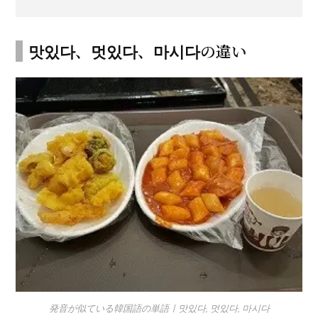
맛있다、멋있다、마시다の違い
発音が似ている韓国語の単語ㅣ맛있다, 멋있다, 마시다