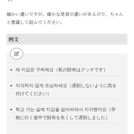
細かい違いですが、確かな発音の違いがあるので、ちゃん
と意識して読んでください。
例文
제 지갑은 구찌예요（私の財布はグッチです）
지각하지 않게 조심하세요（遅刻しないように気を
付けてください）
학교 가는 길에 지갑을 잃어버려서 지각했어요（学
校に行く途中で財布を失くして遅刻しました）