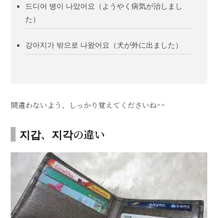
드디어 병이 나았어요（ようやく病気が治しまし
た）
강아지가 밖으로 나왔어요（犬が外に出ました）
間違わないよう、しっかり覚えてくださいね^^
지갑、지각の違い