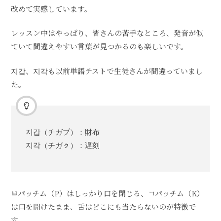
改めて実感しています。
レッスン中はやっぱり、皆さんの苦手なところ、発音が似
ていて間違えやすい言葉が見つかるのも楽しいです。
지갑、지각も以前単語テストで生徒さんが間違っていまし
た。
지갑（チガプ）：財布
지각（チガㇰ）：遅刻
ㅂパッチム（P）はしっかり口を閉じる、ㄱパッチム（K）
は口を開けたまま、舌はどこにも当たらないのが特徴で
す。