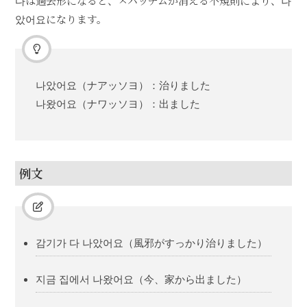
다は過去形になると、ㅅパッチムが消える不規則により、나
았어요になります。
나았어요（ナアッソヨ）：治りました
나왔어요（ナワッソヨ）：出ました
例文
감기가 다 나았어요（風邪がすっかり治りました）
지금 집에서 나왔어요（今、家から出ました）