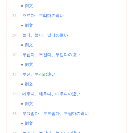
例文
28
흐르다、흐리다の違い
例文
29
놀다、늘다、널다の違い
例文
30
무섭다、무겁다、무덥다の違い
例文
31
부산、부상の違い
例文
32
데우다、태우다、때우다の違い
例文
33
부끄럽다、부드럽다、부럽다の違い
例文