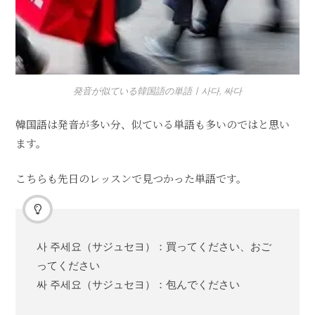
発音が似ている韓国語の単語ㅣ사다, 싸다
韓国語は発音が多い分、似ている単語も多いのではと思い
ます。
こちらも先日のレッスンで見つかった単語です。
사 주세요（サジュセヨ）：買ってください、おご
ってください
싸 주세요（サジュセヨ）：包んでください