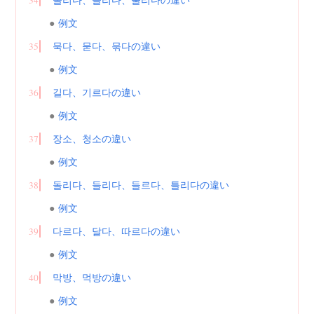
34
놀리다、늘리다、눌리다の違い
例文
35
묵다、묻다、묶다の違い
例文
36
길다、기르다の違い
例文
37
장소、청소の違い
例文
38
돌리다、들리다、들르다、틀리다の違い
例文
39
다르다、달다、따르다の違い
例文
40
막방、먹방の違い
例文