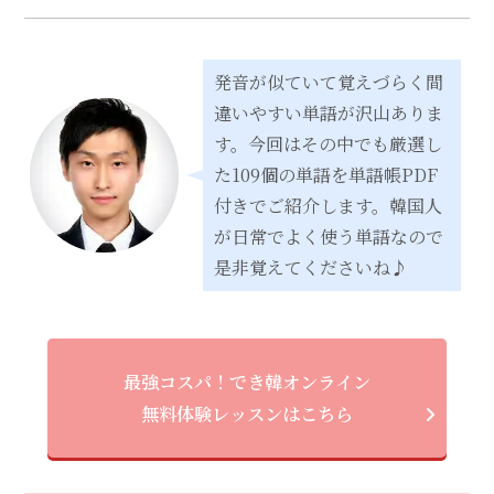
発音が似ていて覚えづらく間
違いやすい単語が沢山ありま
す。今回はその中でも厳選し
た109個の単語を単語帳PDF
付きでご紹介します。韓国人
が日常でよく使う単語なので
是非覚えてくださいね♪
最強コスパ！でき韓オンライン
無料体験レッスンはこちら