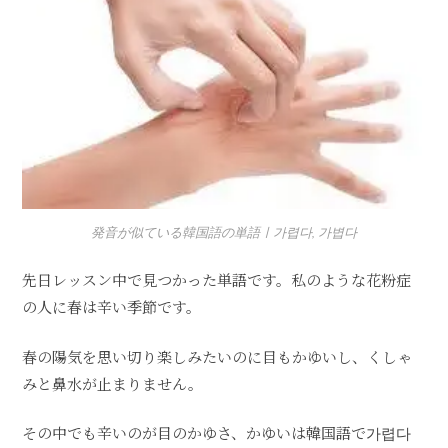
発音が似ている韓国語の単語ㅣ가렵다, 가볍다
先日レッスン中で見つかった単語です。私のような花粉症
の人に春は辛い季節です。
春の陽気を思い切り楽しみたいのに目もかゆいし、くしゃ
みと鼻水が止まりません。
その中でも辛いのが目のかゆさ、かゆいは韓国語で가렵다