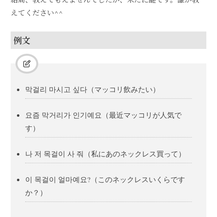
えてください^^
例文
막걸리 마시고 싶다（マッコリ飲みたい）
요즘 막거리가 인기예요（最近マッコリが人気で
す）
나 저 목걸이 사 줘（私にあのネックレス買って）
이 목걸이 얼마예요?（このネックレスいくらです
か？）