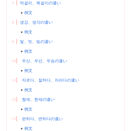
7
막걸리、목걸이の違い
例文
8
생강、생각の違い
例文
9
빛、빗、빚の違い
例文
10
우산、우선、우송の違い
例文
11
자르다、잘하다、자라다の違い
例文
12
형제、현재の違い
例文
13
편하다、변하다の違い
例文