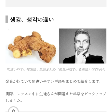
생강、생각の違い
間違いやすい韓国語：単語まとめ（発音が似ている単語）생강/생각
発音が似ていて間違いやすい単語をまとめて紹介します。
実際、レッスン中に生徒さんが間違えた単語をピックアップ
しました。