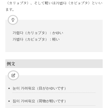
（カリョプタ）、そして軽いは가볍다（カビョプタ）といい
ます。
가렵다（カリョプタ）：かゆい
가볍다（カビョプタ）：軽い
例文
눈이 가려워요（目がかゆいです）
짐이 가벼워요（荷物が軽いです）