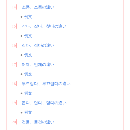
14
소풍、소품の違い
例文
15
작다、잡다、찾다の違い
例文
16
작다、적다の違い
例文
17
어제、언제の違い
例文
18
부드럽다、부끄럽다の違い
例文
19
돕다、덥다、덮다の違い
例文
20
건물、물건の違い