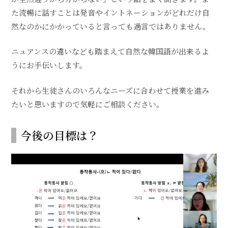
た流暢に話すことは発音やイントネーションがどれだけ自
然なのかにかかっていると言っても過言ではありません。
ニュアンスの違いなども踏まえて自然な韓国語が出来るよ
うにお手伝いします。
それから生徒さんのいろんなニーズに合わせて授業を進み
たいと思いますので気軽にご相談ください。
今後の目標は？