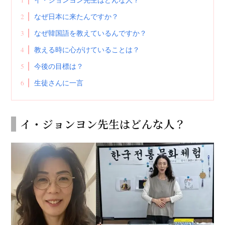
2
なぜ日本に来たんですか？
3
なぜ韓国語を教えているんですか？
4
教える時に心がけていることは？
5
今後の目標は？
6
生徒さんに一言
イ・ジョンヨン先生はどんな人？