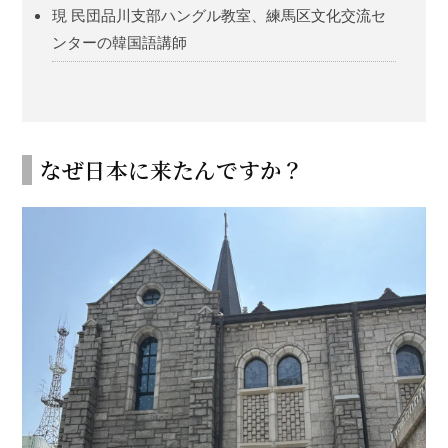
現 民団品川支部ハングル教室、練馬区文化交流セ
ンターの韓国語講師
なぜ日本に来たんですか？