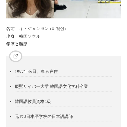
名前
：イ・ジョンヨン (이정연)
出身
：韓国ソウル
学歴と職歴
：
1997年来日、東京在住
慶熙サイバー大学 韓国語文化学科卒業
韓国語教員資格2級
元TCJ日本語学校の日本語講師