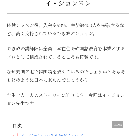
イ・ジョンヨン
体験レッスン後、入会率98%、生徒数400人を突破するな
ど、高く支持されているでき韓オンライン。
でき韓の講師陣は全員日本在住で韓国語教育を本業とする
プロとして構成されているところも特徴です。
なぜ異国の地で韓国語を教えているのでしょうか？そもそ
もどのように日本に来たんでしょうか？
先生一人一人のストーリーに迫ります。今回はイ・ジョン
ヨン先生です。
目次
CLOSE
1
イ・ジョンヨン先生はどんな人？