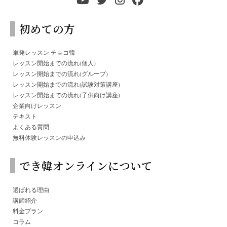
初めての方
単発レッスン チョコ韓
レッスン開始までの流れ(個人)
レッスン開始までの流れ(グループ)
レッスン開始までの流れ(試験対策講座)
レッスン開始までの流れ(子供向け講座)
企業向けレッスン
テキスト
よくある質問
無料体験レッスンの申込み
でき韓オンラインについて
選ばれる理由
講師紹介
料金プラン
コラム