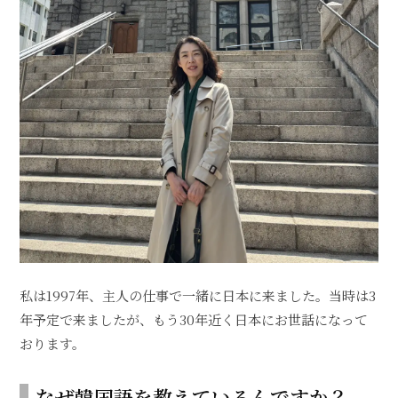
私は1997年、主人の仕事で一緒に日本に来ました。当時は3
年予定で来ましたが、もう30年近く日本にお世話になって
おります。
なぜ韓国語を教えているんですか？