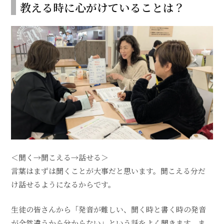
教える時に心がけていることは？
＜聞く→聞こえる→話せる＞
言葉はまずは聞くことが大事だと思います。聞こえる分だ
け話せるようになるからです。
生徒の皆さんから「発音が難しい、聞く時と書く時の発音
が全然違うから分からない」という話をよく聞きます。ま