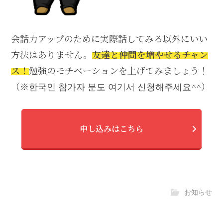
会話力アップのために実際話してみる以外にいい
方法はありません。
友達と仲間を増やせるチャン
ス！
勉強のモチベーションを上げてみましょう！
（※한국인 참가자 분도 여기서 신청해주세요^^）
申し込みはこちら
お知らせ