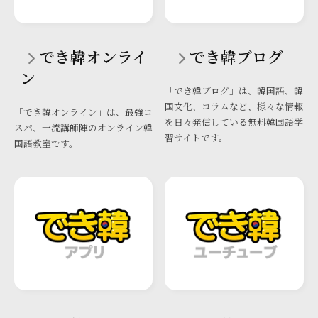
でき韓オンライ
でき韓ブログ
ン
「でき韓ブログ」は、韓国語、韓
国文化、コラムなど、様々な情報
「でき韓オンライン」は、最強コ
を日々発信している無料韓国語学
スパ、一流講師陣のオンライン韓
習サイトです。
国語教室です。