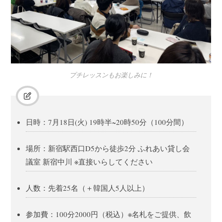
プチレッスンもお楽しみに！
日時：7月18日(火) 19時半~20時50分（100分間）
場所：新宿駅西口D5から徒歩2分 ふれあい貸し会
議室 新宿中川 ※直接いらしてください
人数：先着25名（＋韓国人5人以上）
参加費：100分2000円（税込）※名札をご提供、飲