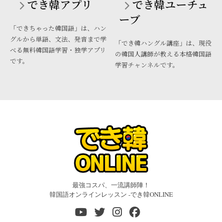
でき韓アプリ
でき韓ユーチュ
ーブ
「できちゃった韓国語」は、ハン
グルから単語、文法、発音まで学
「でき韓ハングル講座」は、現役
べる無料韓国語学習・独学アプリ
の韓国人講師が教える本格韓国語
です。
学習チャンネルです。
最強コスパ、一流講師陣！
韓国語オンラインレッスン -でき韓ONLINE