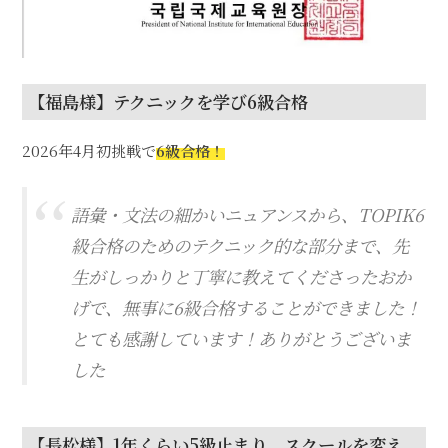
【福島様】テクニックを学び6級合格
2026年4月初挑戦で
6級合格！
語彙・文法の細かいニュアンスから、TOPIK6
級合格のためのテクニック的な部分まで、先
生がしっかりと丁寧に教えてくださったおか
げで、無事に6級合格することができました！
とても感謝しています！ありがとうございま
した
【長松様】1年くらい5級止まり、スクールを変え