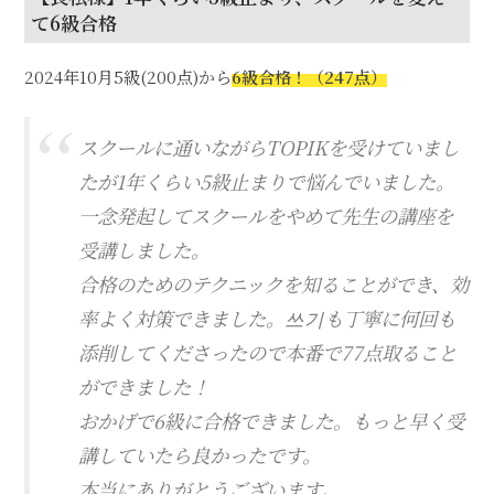
て6級合格
2024年10月5級(200点)から
6級合格！（247点）
スクールに通いながらTOPIKを受けていまし
たが1年くらい5級止まりで悩んでいました。
一念発起してスクールをやめて先生の講座を
受講しました。
合格のためのテクニックを知ることができ、効
率よく対策できました。쓰기も丁寧に何回も
添削してくださったので本番で77点取ること
ができました！
おかげで6級に合格できました。もっと早く受
講していたら良かったです。
本当にありがとうございます。