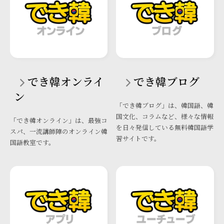
でき韓オンライ
でき韓ブログ
ン
「でき韓ブログ」は、韓国語、韓
国文化、コラムなど、様々な情報
「でき韓オンライン」は、最強コ
を日々発信している無料韓国語学
スパ、一流講師陣のオンライン韓
習サイトです。
国語教室です。