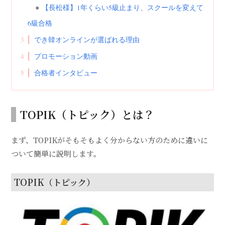
【長松様】1年くらい5級止まり、スクールを変えて
6級合格
3
でき韓オンラインが選ばれる理由
4
プロモーション動画
5
合格者インタビュー
TOPIK（トピック）とは？
まず、TOPIKがそもそもよく分からない方のために違いに
ついて簡単に説明します。
TOPIK（トピック）