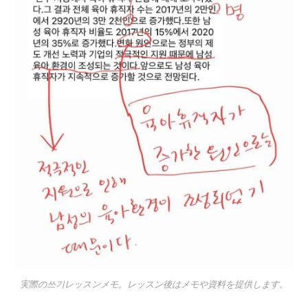
実際の쓰기レッスンメモ。レッスン後はメモや資料を提供します。