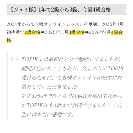
【ジュミ様】1年で2級から3級、今回4級合格
2024年からでき韓オンラインレッスンを受講。2025年4月
初挑戦で
2級合格
➡2025年11月
3級合格
➡2026年4月
4級合
格
TOPIKⅠは最初ひとりで勉強してましたが、
期間が空いたこともあり、久しぶりにTOPIK
受けるために、でき韓オンラインの先生に対
策をしていただきました。
そのおかげでひとりでは到底合格出来なかっ
たTOPIKⅡも4級まで合格できました！！先
生には本当に感謝です。