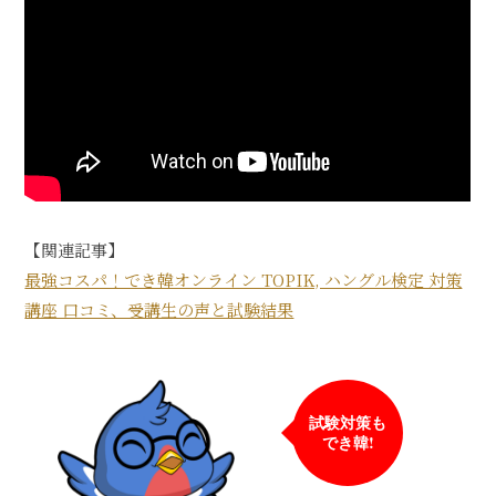
【関連記事】
最強コスパ！でき韓オンライン TOPIK, ハングル検定 対策
講座 口コミ、受講生の声と試験結果
試験対策も
でき韓!