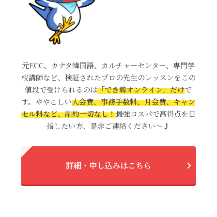
元ECC、カナタ韓国語、カルチャーセンター、専門学
校講師など、検証されたプロの先生のレッスンをこの
値段で受けられるのは
「でき韓オンライン」だけ
で
す。ややこしい
入会費、事務手数料、月会費、キャン
セル料など、制約一切なし！
最強コスパで高得点を目
指したい方、是非ご連絡ください～♪
詳細・申し込みはこちら