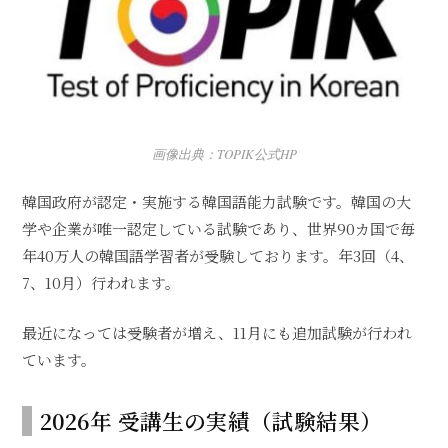
画像出典：TOPIK公式HP
韓国政府が認定・実施する韓国語能力試験です。韓国の大
学や企業が唯一認定している試験であり、世界90カ国で毎
年40万人の韓国語学習者が受験しております。年3回（4、
7、10月）行われます。
最近になっては受験者が増え、11月にも追加試験が行われ
ています。
2026年 受講生の実績（試験結果）