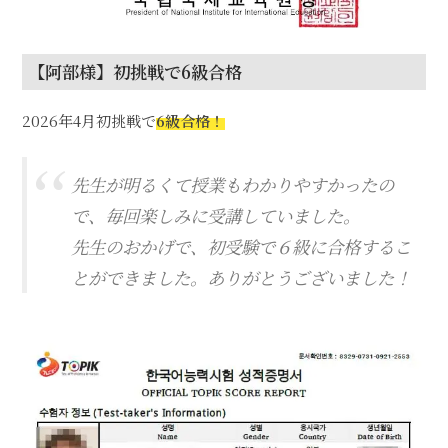
【阿部様】初挑戦で6級合格
2026年4月初挑戦で
6級合格！
先生が明るくて授業もわかりやすかったの
で、毎回楽しみに受講していました。
先生のおかげで、初受験で６級に合格するこ
とができました。ありがとうございました！